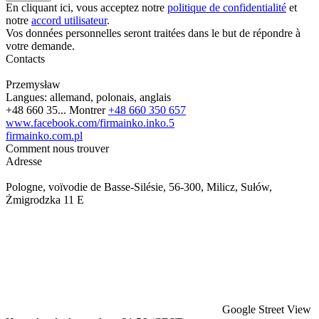
En cliquant ici, vous acceptez notre
politique de confidentialité
et
notre
accord utilisateur
.
Vos données personnelles seront traitées dans le but de répondre à
votre demande.
Contacts
Przemysław
Langues:
allemand, polonais, anglais
+48 660 35...
Montrer
+48 660 350 657
www.facebook.com/firmainko.inko.5
firmainko.com.pl
Comment nous trouver
Adresse
Pologne, voïvodie de Basse-Silésie, 56-300, Milicz, Sułów,
Żmigrodzka 11 E
Google Street View