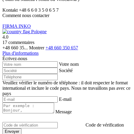
Kontakt +48 6 6 0 3 5 0 6 5 7
Comment nous contacter
FIRMA INKO
Pologne
4.0
17 commentaires
+48 660 35...
Montrer
+48 660 350 657
Plus d'informations
Écrivez-nous
Votre nom
Société
Veuillez vérifier le numéro de téléphone : il doit respecter le format
international et inclure le code pays.
Nous ne travaillons pas avec ce
pays
E-mail
Message
Code de vérification