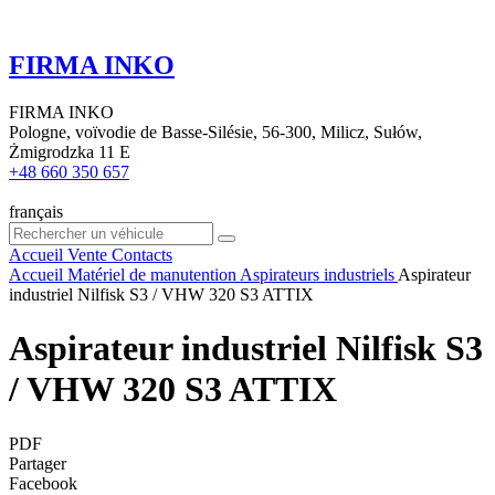
FIRMA INKO
FIRMA INKO
Pologne, voïvodie de Basse-Silésie, 56-300, Milicz, Sułów,
Żmigrodzka 11 E
+48 660 350 657
français
Accueil
Vente
Contacts
Accueil
Matériel de manutention
Aspirateurs industriels
Aspirateur
industriel Nilfisk S3 / VHW 320 S3 ATTIX
Aspirateur industriel Nilfisk S3
/ VHW 320 S3 ATTIX
PDF
Partager
Facebook