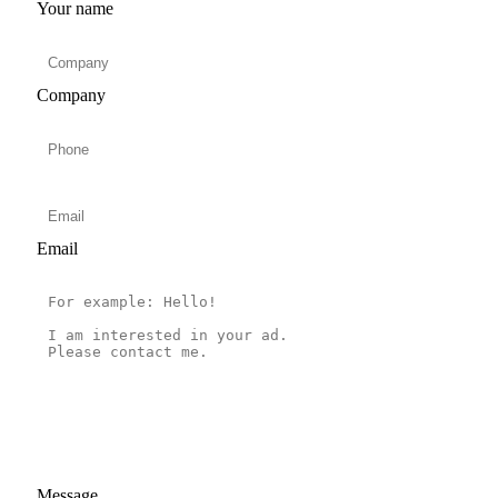
Your name
Company
Email
Message