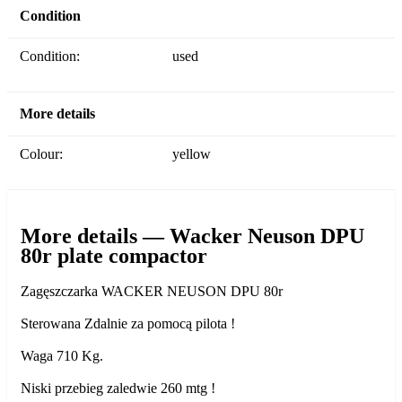
Condition
Condition:
used
More details
Colour:
yellow
More details — Wacker Neuson DPU
80r plate compactor
Zagęszczarka WACKER NEUSON DPU 80r
Sterowana Zdalnie za pomocą pilota !
Waga 710 Kg.
Niski przebieg zaledwie 260 mtg !