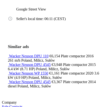
Google Street View
Seller's local time: 06:11 (CEST)
Similar ads
Wacker Neuson DPU 110
€6,154
Plate compactor
2016
261 m/h
Poland, Milicz, Sułów
Wacker Neuson DPU 4545
€3,948
Plate compactor
2015
6.4 kW (8.71 HP)
Poland, Milicz, Sułów
Wacker Neuson WP 1550
€1,161
Plate compactor
2020
3.6
kW (4.9 HP)
Poland, Milicz, Sułów
Wacker Neuson DPU 4545
€3,367
Plate compactor
2014
diesel
Poland, Milicz, Sułów
Company
Sale
Contacts