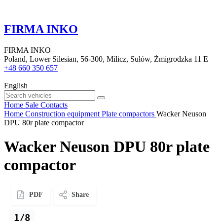
FIRMA INKO
FIRMA INKO
Poland, Lower Silesian, 56-300, Milicz, Sułów, Żmigrodzka 11 E
+48 660 350 657
English
Home
Sale
Contacts
Home
Construction equipment
Plate compactors
Wacker Neuson
DPU 80r plate compactor
Wacker Neuson DPU 80r plate
compactor
PDF
Share
1/8