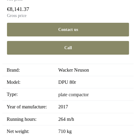
€8,141.37
Gross price
Contact us
Call
Brand:
Wacker Neuson
Model:
DPU 80r
Type:
plate compactor
Year of manufacture:
2017
Running hours:
264 m/h
Net weight:
710 kg