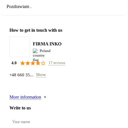
Pozdrawiam .
How to get in touch with us
FIRMA INKO
Poland
17 reviews
4.0
Show
+48 660 35...
More information
Write to us