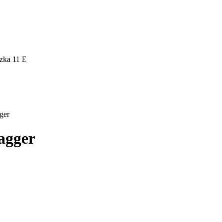
zka 11 E
ger
agger