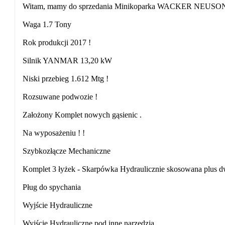
Witam, mamy do sprzedania Minikoparka WACKER NEUSO
Waga 1.7 Tony
Rok produkcji 2017 !
Silnik YANMAR 13,20 kW
Niski przebieg 1.612 Mtg !
Rozsuwane podwozie !
Założony Komplet nowych gąsienic .
Na wyposażeniu ! !
Szybkozłącze Mechaniczne
Komplet 3 łyżek - Skarpówka Hydraulicznie skosowana plus dw
Pług do spychania
Wyjście Hydrauliczne
Wyjście Hydrauliczne pod inne narzędzia