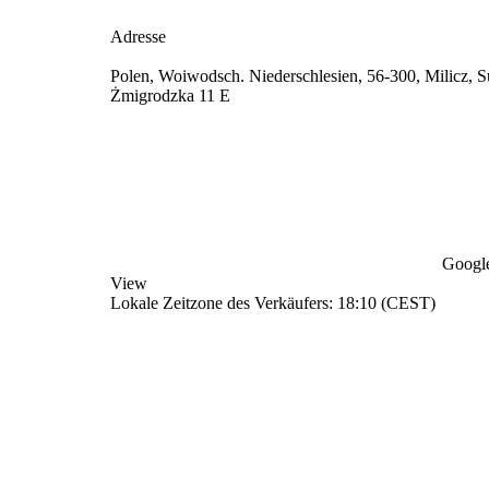
Adresse
Polen, Woiwodsch. Niederschlesien, 56-300, Milicz, S
Żmigrodzka 11 E
Google
View
Lokale Zeitzone des Verkäufers: 18:10 (CEST)