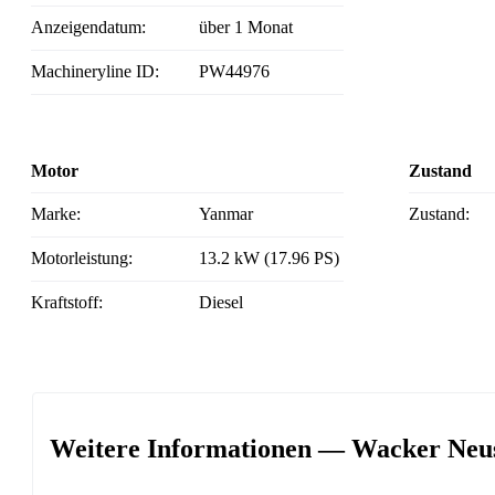
Anzeigendatum:
über 1 Monat
Machineryline ID:
PW44976
Motor
Zustand
Marke:
Yanmar
Zustand:
Motorleistung:
13.2 kW (17.96 PS)
Kraftstoff:
Diesel
Weitere Informationen — Wacker Neu