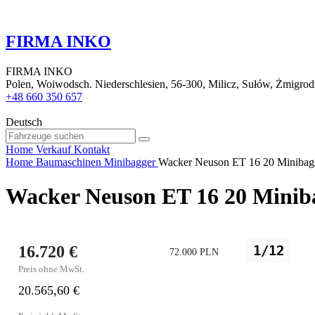
FIRMA INKO
FIRMA INKO
Polen, Woiwodsch. Niederschlesien, 56-300, Milicz, Sułów, Żmigrod
+48 660 350 657
Deutsch
Home
Verkauf
Kontakt
Home
Baumaschinen
Minibagger
Wacker Neuson ET 16 20 Minibag
Wacker Neuson ET 16 20 Minib
16.720 €
1/12
72.000 PLN
Preis ohne MwSt.
20.565,60 €