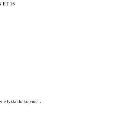
N ET 16
ie łyżki do kopania .