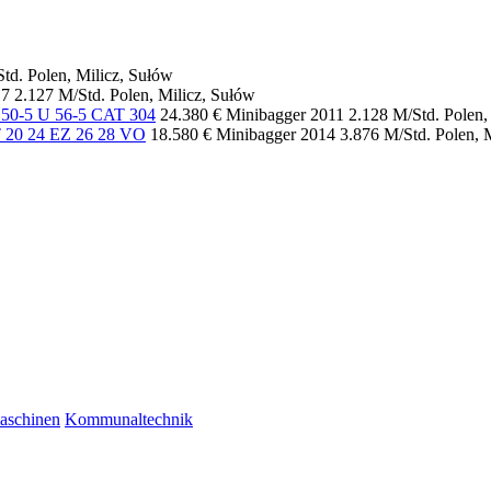
Std.
Polen, Milicz, Sułów
17
2.127 M/Std.
Polen, Milicz, Sułów
 50-5 U 56-5 CAT 304
24.380 €
Minibagger
2011
2.128 M/Std.
Polen,
 20 24 EZ 26 28 VO
18.580 €
Minibagger
2014
3.876 M/Std.
Polen, 
maschinen
Kommunaltechnik