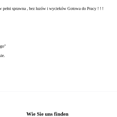
ełni sprawna , bez luzów i wycieków Gotowa do Pracy ! ! !
ego"
ie.
Wie Sie uns finden