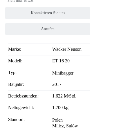
Preis inkl. MwSt.
Kontaktieren Sie uns
Anrufen
Marke:
Wacker Neuson
Modell:
ET 16 20
Typ:
Minibagger
Baujahr:
2017
Betriebsstunden:
1.622 M/Std.
Nettogewicht:
1.700 kg
Standort:
Polen
Milicz, Sułów