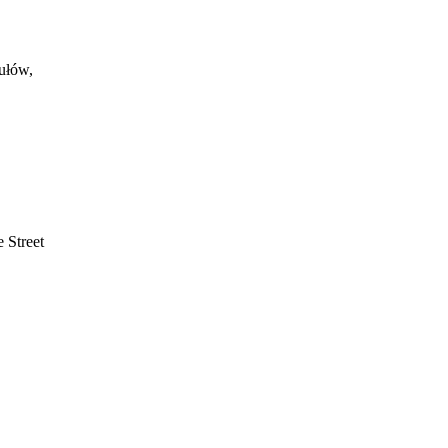
ułów,
 Street